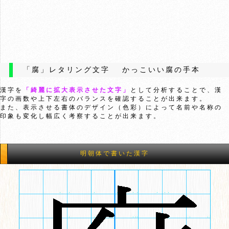
「腐」レタリング文字 かっこいい腐の手本
漢字を
「綺麗に拡大表示させた文字」
として分析することで、漢
字の画数や上下左右のバランスを確認することが出来ます。
また、表示させる書体のデザイン（色彩）によって名前や名称の
印象も変化し幅広く考察することが出来ます。
明朝体で書いた漢字