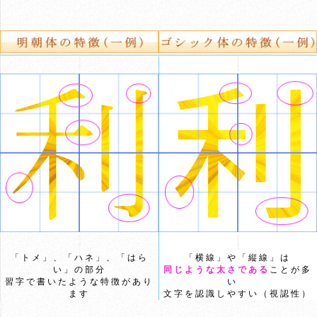
「トメ」、「ハネ」、「はら
「横線」や「縦線」は
い」の部分
同じような太さである
ことが多
習字で書いたような特徴があり
い
ます
文字を認識しやすい（視認性）