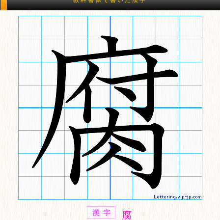
教科書体で書いた漢字
腐