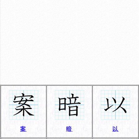
案
暗
以