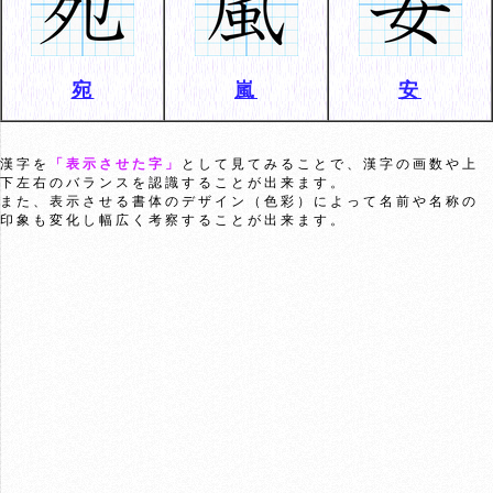
宛
嵐
安
漢字を
「表示させた字」
として見てみることで、漢字の画数や上
下左右のバランスを認識することが出来ます。
また、表示させる書体のデザイン（色彩）によって名前や名称の
印象も変化し幅広く考察することが出来ます。