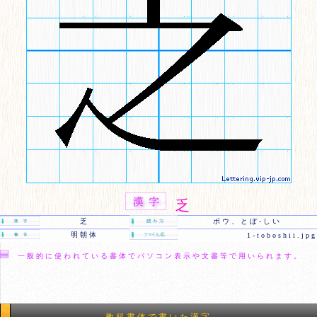
乏
乏
ボウ、とぼ-しい
明朝体
1-toboshii.jpg
一般的に使われている書体でパソコン表示や文書等で用いられます。