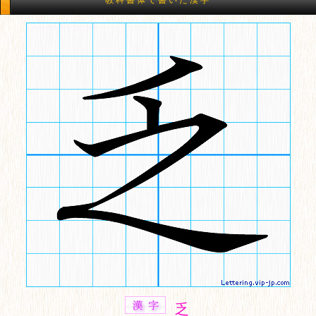
教科書体で書いた漢字
乏