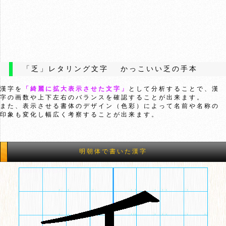
「乏」レタリング文字 かっこいい乏の手本
漢字を
「綺麗に拡大表示させた文字」
として分析することで、漢
字の画数や上下左右のバランスを確認することが出来ます。
また、表示させる書体のデザイン（色彩）によって名前や名称の
印象も変化し幅広く考察することが出来ます。
明朝体で書いた漢字