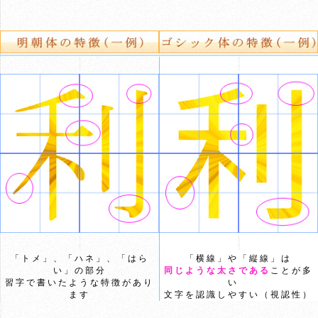
「トメ」、「ハネ」、「はら
「横線」や「縦線」は
い」の部分
同じような太さである
ことが多
習字で書いたような特徴があり
い
ます
文字を認識しやすい（視認性）