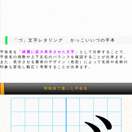
「づ」文字レタリング かっこいいづの手本
平仮名を
「綺麗に拡大表示させた文字」
として分析することで、
平仮名の画数や上下左右のバランスを確認することが出来ます。
また、表示させる書体のデザイン（色彩）によって名前や名称の
印象も変化し幅広く考察することが出来ます。
明朝体で書いた平仮名