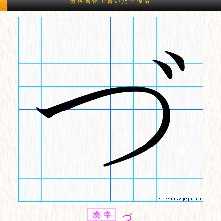
教科書体で書いた平仮名
づ