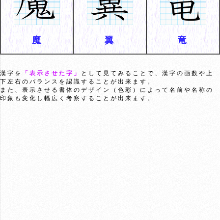
魔
翼
竜
漢字を
「表示させた字」
として見てみることで、漢字の画数や上
下左右のバランスを認識することが出来ます。
また、表示させる書体のデザイン（色彩）によって名前や名称の
印象も変化し幅広く考察することが出来ます。