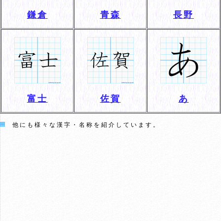
鎌倉
青森
長野
富士
佐賀
あ
他にも様々な漢字・名称を紹介しています。