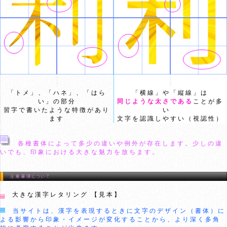
「トメ」、「ハネ」、「はら
「横線」や「縦線」は
い」の部分
同じような太さである
ことが多
習字で書いたような特徴があり
い
ます
文字を認識しやすい（視認性）
各種書体によって多少の違いや例外が存在します。少しの違
いでも、印象における大きな魅力を放ちます。
大きな漢字レタリング 【見本】
当サイトは、漢字を表現するときに文字のデザイン（書体）に
よる影響から印象・イメージが変化することから、より深く多角