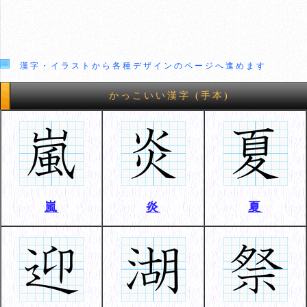
漢字・イラストから各種デザインのページへ進めます
かっこいい漢字 (手本)
嵐
炎
夏